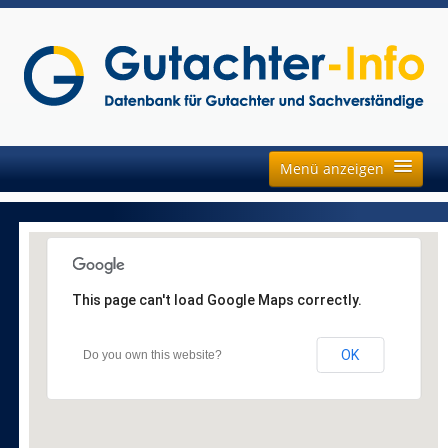
Menü anzeigen
Fachgebiete
Neu
Auftragsbörse
Regionen
This page can't load Google Maps correctly.
OK
Do you own this website?