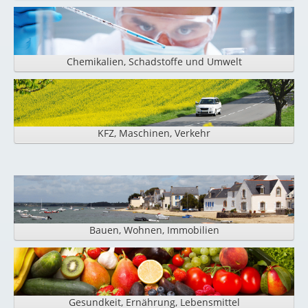
Chemikalien, Schadstoffe und Umwelt
KFZ, Maschinen, Verkehr
Bauen, Wohnen, Immobilien
Gesundkeit, Ernährung, Lebensmittel