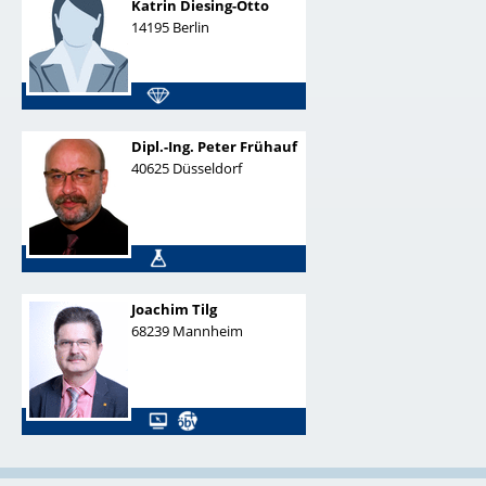
Katrin Diesing-Otto
14195
Berlin
Dipl.-Ing.
Peter Frühauf
40625
Düsseldorf
Joachim Tilg
68239
Mannheim